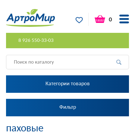
0
8 926 550-33-03
Категории товаров
Фильтр
паховые