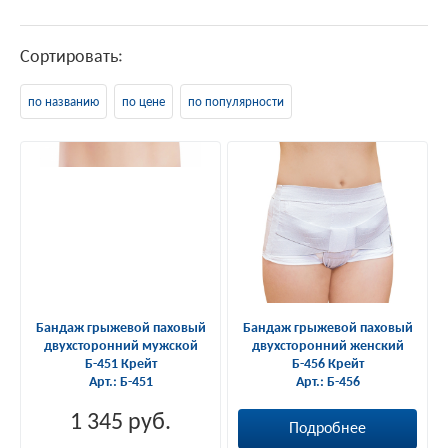
Сортировать:
по названию
по цене
по популярности
Бандаж грыжевой паховый
Бандаж грыжевой паховый
двухсторонний мужской
двухсторонний женский
Б-451 Крейт
Б-456 Крейт
Арт.:
Б-451
Арт.:
Б-456
1 345 руб.
Подробнее